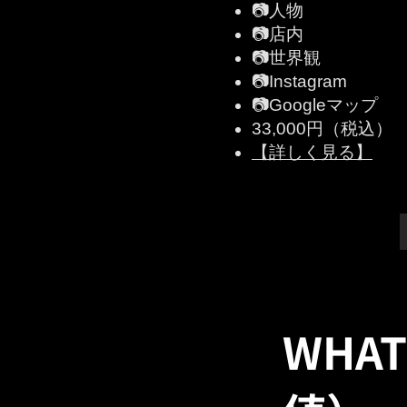
📷人物
📷店内
📷世界観
📷Instagram
📷Googleマップ
33,000円（税込）
【詳しく見る】
WHA