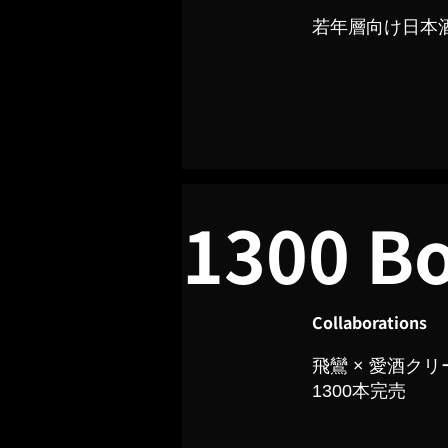
若年層向け日本
1300 Bo
Collaborations
飛鸞 × 愛酒クリー
1300本完売