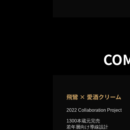
COM
飛鸞 × 愛酒クリーム
2022 Collaboration Project
1300本蔵元完売
若年層向け導線設計