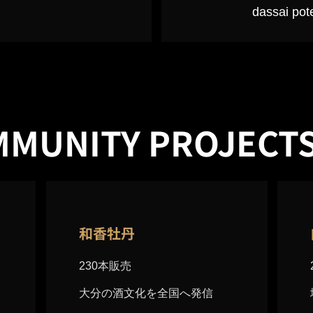
dassai pot
MUNITY PROJECT
和香牡丹
230本販売
大分の酒文化を全国へ発信