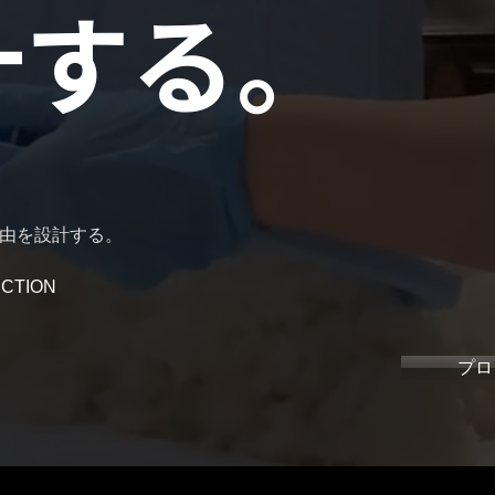
計する。
由を設計する。
UCTION
プロ