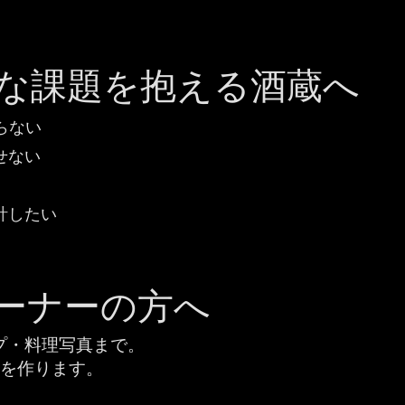
な課題を抱える酒蔵へ
らない
せない
計したい
ーナーの方へ
マップ・料理写真まで。
を作ります。