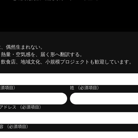
は、偶然生まれない。
・熱量・空気感を、届く形へ翻訳する。
、飲食店、地域文化、小規模プロジェクトも歓迎しています。
必須項目）
姓
（必須項目）
アドレス
（必須項目）
容
（必須項目）