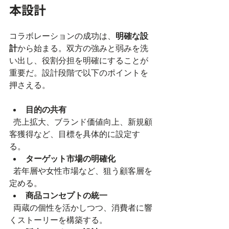
本設計
コラボレーションの成功は、
明確な設
計
から始まる。双方の強みと弱みを洗
い出し、役割分担を明確にすることが
重要だ。設計段階で以下のポイントを
押さえる。
目的の共有
  売上拡大、ブランド価値向上、新規顧
客獲得など、目標を具体的に設定す
る。  
ターゲット市場の明確化
  若年層や女性市場など、狙う顧客層を
定める。  
商品コンセプトの統一
  両蔵の個性を活かしつつ、消費者に響
くストーリーを構築する。  