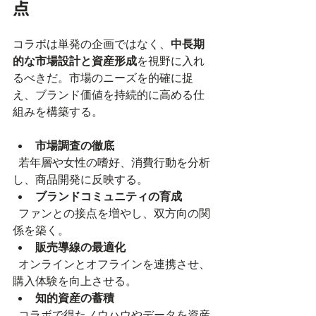
点
コラボは単発の企画ではなく、
中長期
的な市場設計と資産形成
を視野に入れ
るべきだ。市場のニーズを的確に捉
え、ブランド価値を持続的に高める仕
組みを構築する。
市場調査の徹底
  若年層や女性の嗜好、消費行動を分析
し、商品開発に反映する。  
ブランドコミュニティの育成
  ファンとの接点を増やし、双方向の関
係を築く。  
販売導線の最適化
  オンラインとオフラインを連携させ、
購入体験を向上させる。  
知的資産の蓄積
  コラボで得たノウハウやデータを資産