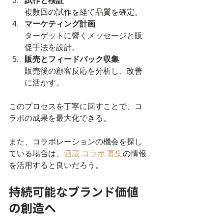
試作と検証
複数回の試作を経て品質を確定。  
マーケティング計画
ターゲットに響くメッセージと販
促手法を設計。  
販売とフィードバック収集
販売後の顧客反応を分析し、改善
に活かす。  
このプロセスを丁寧に回すことで、コ
ラボの成果を最大化できる。
また、コラボレーションの機会を探し
ている場合は、
酒蔵 コラボ 募集
の情報
を活用すると良いだろう。
持続可能なブランド価値
の創造へ