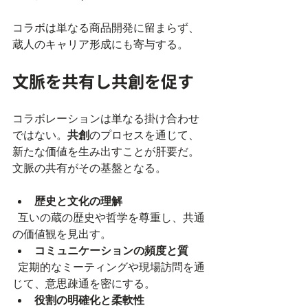
コラボは単なる商品開発に留まらず、
蔵人のキャリア形成にも寄与する。
文脈を共有し共創を促す
コラボレーションは単なる掛け合わせ
ではない。
共創
のプロセスを通じて、
新たな価値を生み出すことが肝要だ。
文脈の共有がその基盤となる。
歴史と文化の理解
  互いの蔵の歴史や哲学を尊重し、共通
の価値観を見出す。  
コミュニケーションの頻度と質
  定期的なミーティングや現場訪問を通
じて、意思疎通を密にする。  
役割の明確化と柔軟性