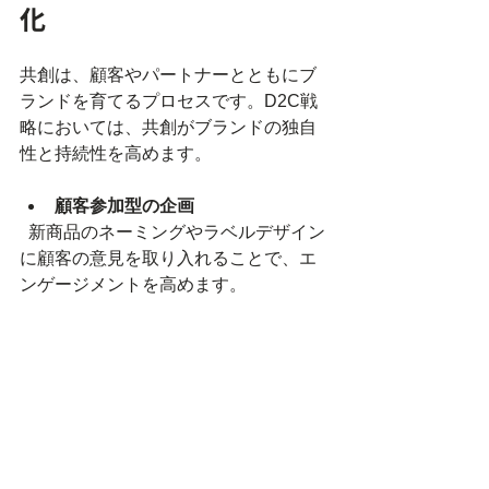
化
共創は、顧客やパートナーとともにブ
ランドを育てるプロセスです。D2C戦
略においては、共創がブランドの独自
性と持続性を高めます。
顧客参加型の企画
  新商品のネーミングやラベルデザイン
に顧客の意見を取り入れることで、エ
ンゲージメントを高めます。
地域や他業種との連携
  地元の食材やアーティストとのコラボ
レーションは、ブランドの文脈を豊か
にし、新たな顧客層の開拓につながり
ます。