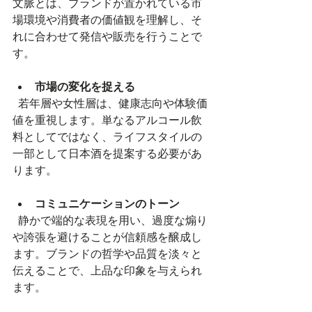
文脈とは、ブランドが置かれている市
場環境や消費者の価値観を理解し、そ
れに合わせて発信や販売を行うことで
す。
市場の変化を捉える
  若年層や女性層は、健康志向や体験価
値を重視します。単なるアルコール飲
料としてではなく、ライフスタイルの
一部として日本酒を提案する必要があ
ります。
コミュニケーションのトーン
  静かで端的な表現を用い、過度な煽り
や誇張を避けることが信頼感を醸成し
ます。ブランドの哲学や品質を淡々と
伝えることで、上品な印象を与えられ
ます。