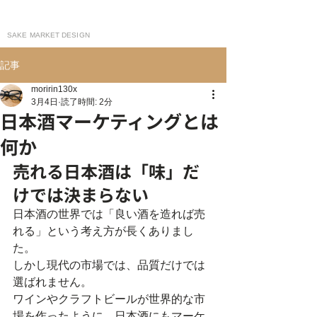
moririn130
SAKE MARKET DESIGN
記事
moririn130x
3月4日
読了時間: 2分
日本酒マーケティングとは
何か
売れる日本酒は「味」だ
けでは決まらない
日本酒の世界では「良い酒を造れば売
れる」という考え方が長くありまし
た。
しかし現代の市場では、品質だけでは
選ばれません。
ワインやクラフトビールが世界的な市
場を作ったように、日本酒にもマーケ