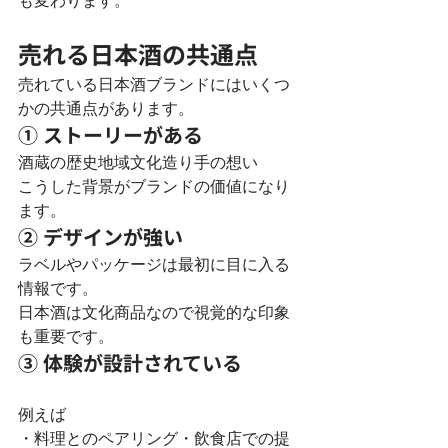
も変わります。
売れる日本酒の共通点
売れている日本酒ブランドにはいくつ
かの共通点があります。
① ストーリーがある
酒蔵の歴史地域文化造り手の想い
こうした背景がブランドの価値になり
ます。
② デザインが強い
ラベルやパッケージは最初に目に入る
情報です。
日本酒は文化商品なので視覚的な印象
も重要です。
③ 体験が設計されている
例えば
・料理とのペアリング・飲食店での提