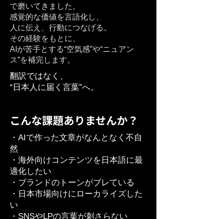
で磨いてきました。
感覚的な価値を言語化し、
人に伝え、行動につなげる。
その経験をもとに、
AIが苦手とする“空気感”や“ニュアン
ス”を補完します。
翻訳ではなく、
“日本人に届く言葉”へ。
こんな課題ありませんか？
・AIで作った文章がなんとなく不自
然
・海外向けコンテンツを日本語に最
適化したい
・ブランドのトーンがブレている
・日本市場向けにローカライズした
い
・SNSやLPの言葉が刺さらない