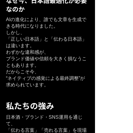
なぜ今、日本語最適化が必要
なのか
AIの進化により、誰でも文章を生成で
きる時代になりました。
しかし、
「正しい日本語」と「伝わる日本語」
は違います。
わずかな違和感が、
ブランド価値や信頼を大きく損なうこ
ともあります。
だからこそ今、
“ネイティブの感覚による最終調整”が
求められています。
私たちの強み
日本酒・ブランド・SNS運用を通じ
て、
「伝わる言葉」「売れる言葉」を現場