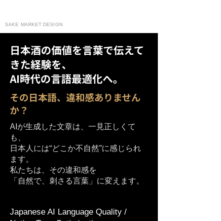
moririn130
SAKE MARKET DESIGN
日本酒の価値を言葉で伝えて
きた経験を、
AI時代の言語最適化へ。
その日本語、違和感ありません
か？
AIが生成した文章は、一見正しくて
も、
日本人には“どこか不自然”に感じられ
ます。
私たちは、その違和感を
「自然で、刺さる言葉」に変えます。
Japanese AI Language Quality /