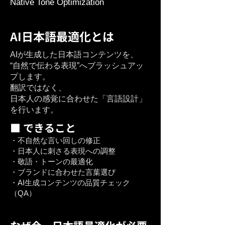
Native Tone Optimization
AI日本語最適化とは
AIが生成した日本語コンテンツを、
“自然で伝わる表現”へブラッシュアッ
プします。
翻訳ではなく、
日本人の感覚に合わせた「言語設計」
を行います。
■ できること
・不自然な言い回しの修正
・日本人に刺さる表現への調整
・敬語・トーンの最適化
・ブランドに合わせた言葉選び
・AI生成コンテンツの品質チェック
（QA）